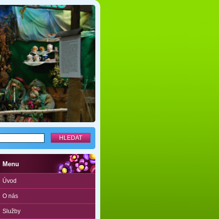
Menu
Úvod
O nás
Služby